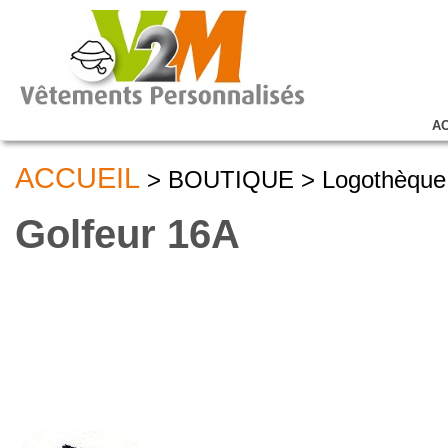
A
ACCUEIL
> BOUTIQUE > Logothèque P
Golfeur 16A