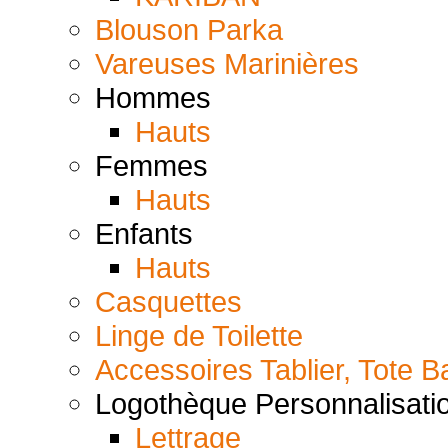
Blouson Parka
Vareuses Marinières
Hommes
Hauts
Femmes
Hauts
Enfants
Hauts
Casquettes
Linge de Toilette
Accessoires Tablier, Tote B
Logothèque Personnalisati
Lettrage