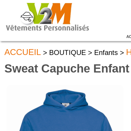
A
ACCUEIL
H
> BOUTIQUE > Enfants >
Sweat Capuche Enfant