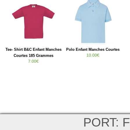
s
Tee- Shirt B&C Enfant Manches
Polo Enfant Manches Courtes
Te
10.00€
Courtes 185 Grammes
7.00€
PORT: F