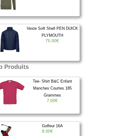
Veste Soft Shell PEN DUICK
PLYMOUTH
75.00€
p Produits
Tee- Shirt B&C Enfant
Manches Courtes 185
Grammes
7.00€
Golfeur 16A
8.00€