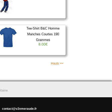
Tee-Shirt B&C Homme
Manches Courtes 190
Grammes
8.00€
Hauts >>
taine.
 -
contact@v2emeraude.fr