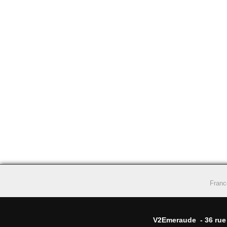
Franc
V2Emeraude - 36 rue d