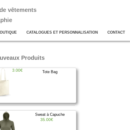
 de vêtements
aphie
OUTIQUE
CATALOGUES ET PERSONNALISATION
CONTACT
uveaux Produits
3.00€
Tote Bag
Sweat à Capuche
35.00€