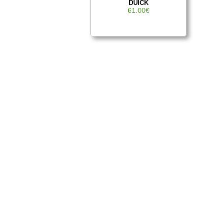
DUICK
61.00€